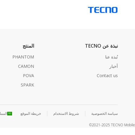
نبذة عن TECNO
المنتج
نُبذة عنا
PHANTOM
أخبار
CAMON
POVA
Contact us
SPARK
سياسة الخصوصية
شروط الاستخدام
خريطة الموقع
الممل
©2021-2025 TECNO Mobile