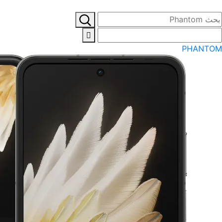

PHANTOM