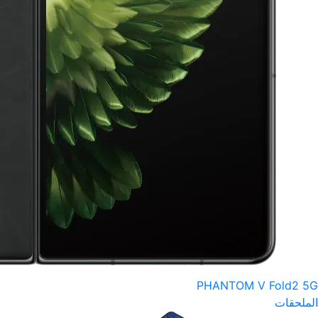
PHANTOM V Fold2 5G
الملحقات