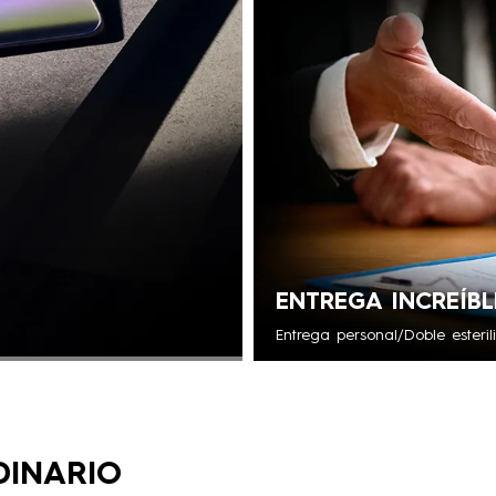
ENTREGA INCREÍB
Entrega personal/Doble esteril
DINARIO