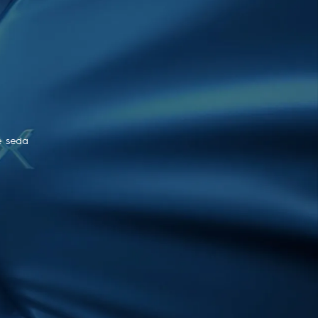
e seda