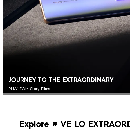
JOURNEY TO THE EXTRAORDINARY
PHANTOM Story Films
Obtener más información >
Explore # VE LO EXTRAOR