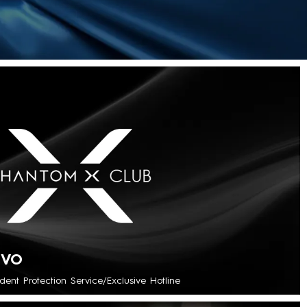
IVO
nt Protection Service/Exclusive Hotline
ión >