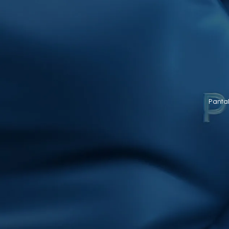
Panta