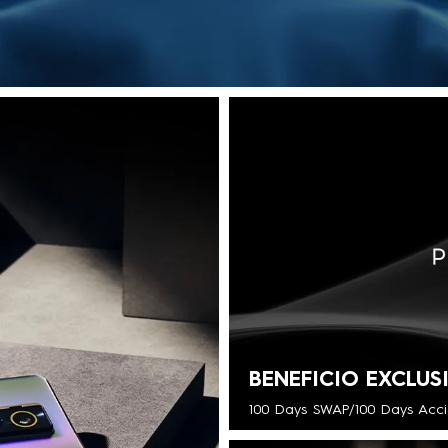
BENEFICIO EXCLUS
100 Days SWAP/100 Days Accide
Obtener más informac