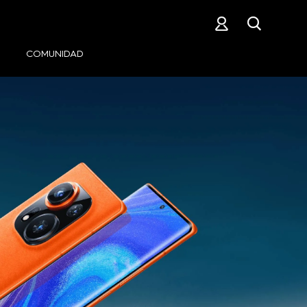


COMUNIDAD