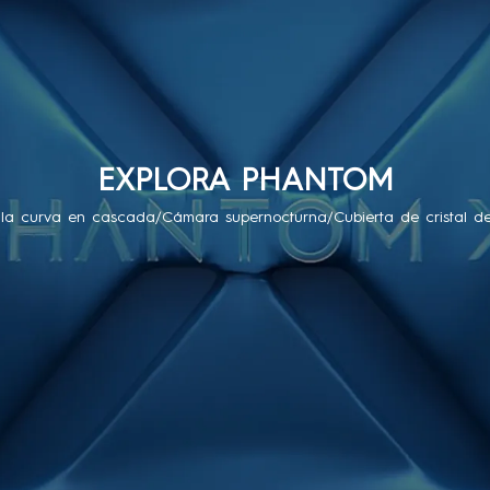
EXPLORA PHANTOM
lla curva en cascada/Cámara supernocturna/Cubierta de cristal d