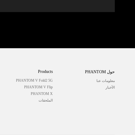
Products
حول PHANTOM
PHANTOM V Fold2 5G
معلومات عنا
PHANTOM V Flip
الأخبار
PHANTOM X
الملحقات