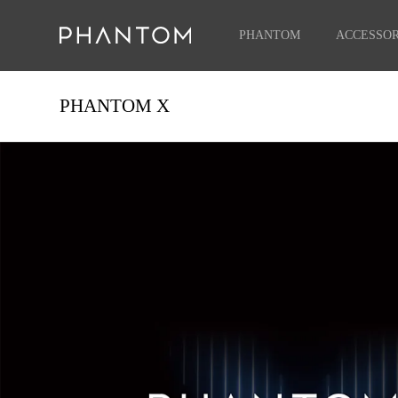
PHANTOM
ACCESSOR
PHANTOM X
PHANTOM V Fold2 5G
PHANTOM V Flip