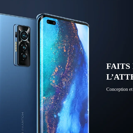
FAITS
L’ATT
Conception et