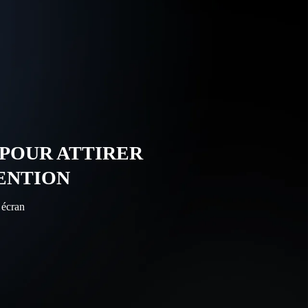
 POUR ATTIRER
ENTION
 écran